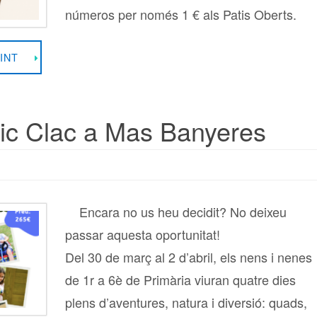
números per només 1 € als Patis Oberts.
INT
lic Clac a Mas Banyeres
Encara no us heu decidit? No deixeu
passar aquesta oportunitat!
Del 30 de març al 2 d’abril, els nens i nenes
de 1r a 6è de Primària viuran quatre dies
plens d’aventures, natura i diversió: quads,