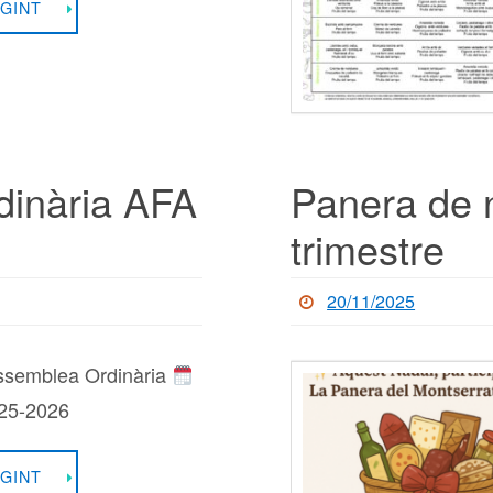
GINT
dinària AFA
Panera de n
trimestre
20/11/2025
ssemblea Ordinària
025-2026
GINT