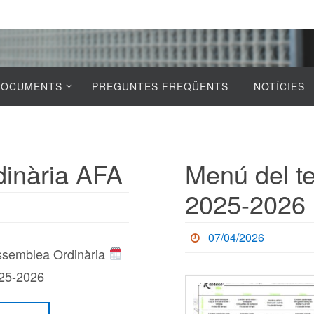
DOCUMENTS
PREGUNTES FREQÜENTS
NOTÍCIES
inària AFA
Menú del te
2025-2026
07/04/2026
semblea Ordinària
025-2026