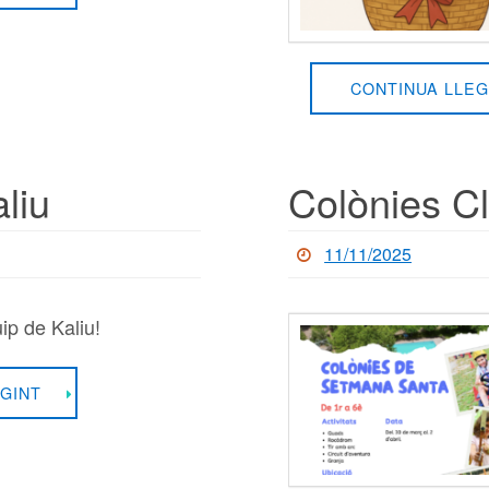
CONTINUA LLEG
liu
Colònies C
11/11/2025
ip de Kaliu!
GINT